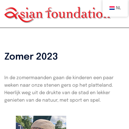
Spring
NL
naar
Tog
me
inhoud
Zomer 2023
In de zomermaanden gaan de kinderen een paar
weken naar onze stenen gers op het platteland.
Heerlijk weg uit de drukte van de stad en lekker
genieten van de natuur, met sport en spel.