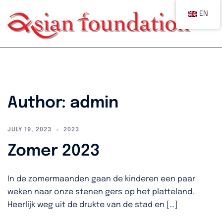
Spring
EN
naar
Tog
me
inhoud
Author:
admin
JULY 19, 2023
2023
Zomer 2023
In de zomermaanden gaan de kinderen een paar
weken naar onze stenen gers op het platteland.
Heerlijk weg uit de drukte van de stad en […]