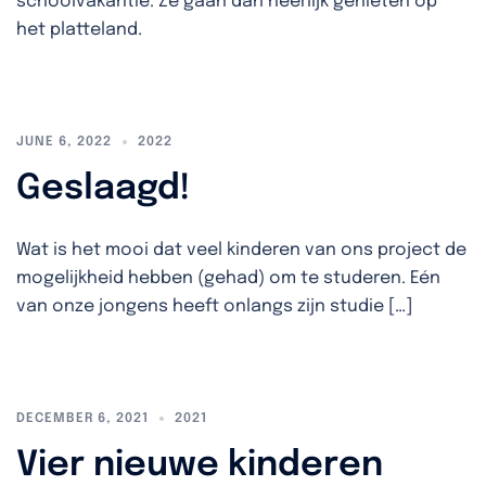
schoolvakantie. Ze gaan dan heerlijk genieten op
het platteland.
JUNE 6, 2022
2022
Geslaagd!
Wat is het mooi dat veel kinderen van ons project de
mogelijkheid hebben (gehad) om te studeren. Eén
van onze jongens heeft onlangs zijn studie […]
DECEMBER 6, 2021
2021
Vier nieuwe kinderen