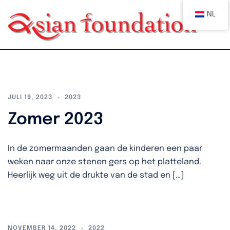
Spring
NL
naar
Tog
me
inhoud
JULI 19, 2023
2023
Zomer 2023
In de zomermaanden gaan de kinderen een paar
weken naar onze stenen gers op het platteland.
Heerlijk weg uit de drukte van de stad en […]
NOVEMBER 14, 2022
2022